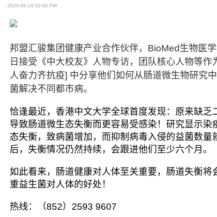
2020-06-18 02:00 PM
邦盟汇骏集团健康产业合作伙伴，
BioMed
生物医学
日接受《中大校友》人物专访，团队核心人物等作
人奋力齐抗疫
]
中分享他们如何从肠道微生物研究中
菌解决不同都市病。
恰逢最近，香港中文大学全球首度发现：原来缺乏
导致肠道微生态失衡而更容易受感染！研究显示染
态失衡，致病菌增加，而抑制病毒入侵的益菌数量
后，失衡情况仍然持续，会跟进他们至少六个月。
如此看来，肠道健康对人体至关重要，肠道失衡将
重益生菌对人体的好处！
热线：（
852
）
2593 9607