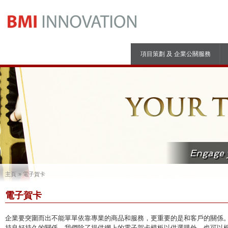
項目策劃 及 企業公關服務
Engage y
主頁
電子賀卡
電子賀卡
企業要突圍而出不能單單依靠專業的商品和服務，更重要的是和客戶的關係
持良好持久的關係。我們除了提供網上的電子賀卡
模板以供選購外，也可以