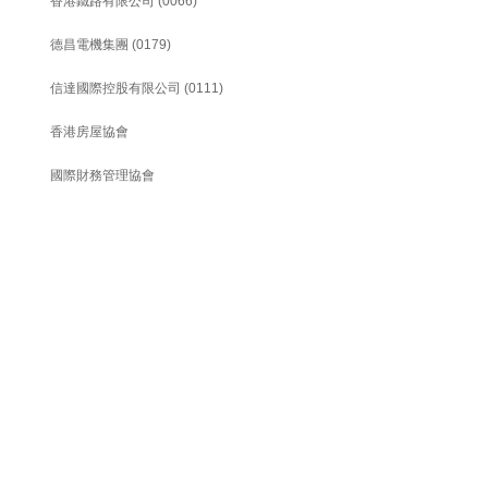
香港鐵路有限公司
(0066)
德昌電機集團
(0179)
信達國際控股有限公司
(0111)
香港房屋協會
國際財務管理協會