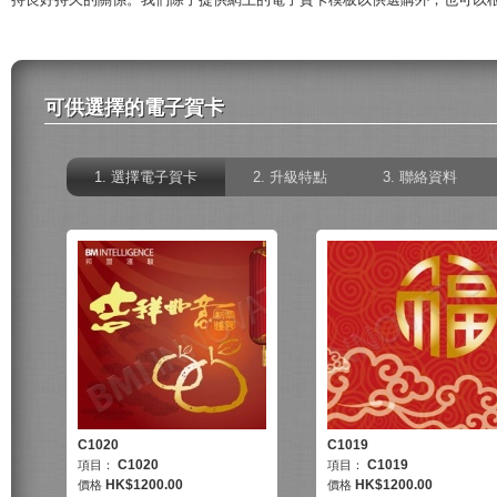
可供選擇的電子賀卡
選擇電子賀卡
升級特點
聯絡資料
C1020
C1019
C1020
C1019
項目：
項目：
HK$
1200.00
HK$
1200.00
價格
價格